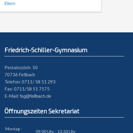
Eltern
Friedrich-Schiller-Gymnasium
Pestalozzistr. 50
70736 Fellbach
Telefon: 0711/ 58 51 293
Fax: 0711/58 51 7575
fsg@fellbach.de
E-Mail:
Öffnungszeiten Sekretariat
Montag -
09:00 Uhr - 13:30 Uhr