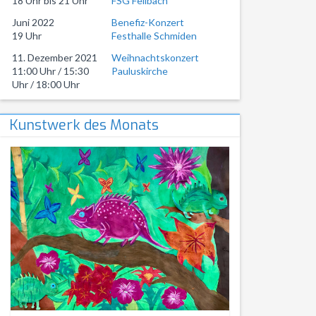
18 Uhr bis 21 Uhr
FSG Fellbach
Juni 2022
Benefiz-Konzert
19 Uhr
Festhalle Schmiden
11. Dezember 2021
Weihnachtskonzert
11:00 Uhr / 15:30
Pauluskirche
Uhr / 18:00 Uhr
Kunstwerk des Monats