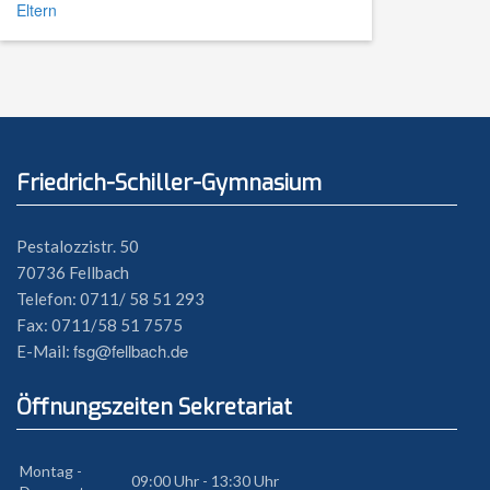
Eltern
Friedrich-Schiller-Gymnasium
Pestalozzistr. 50
70736 Fellbach
Telefon: 0711/ 58 51 293
Fax: 0711/58 51 7575
fsg@fellbach.de
E-Mail:
Öffnungszeiten Sekretariat
Montag -
09:00 Uhr - 13:30 Uhr