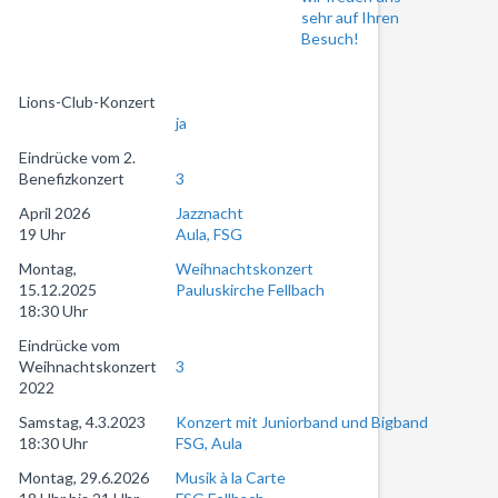
sehr auf Ihren
Besuch!
Lions-Club-Konzert
ja
Eindrücke vom 2.
Benefizkonzert
3
April 2026
Jazznacht
19 Uhr
Aula, FSG
Montag,
Weihnachtskonzert
15.12.2025
Pauluskirche Fellbach
18:30 Uhr
Eindrücke vom
Weihnachtskonzert
3
2022
Samstag, 4.3.2023
Konzert mit Juniorband und Bigband
18:30 Uhr
FSG, Aula
Montag, 29.6.2026
Musik à la Carte