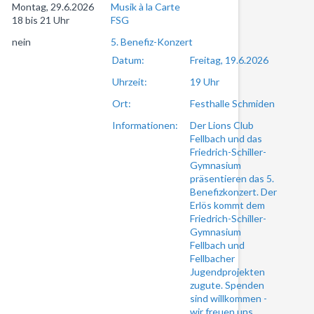
Montag, 29.6.2026
Musik à la Carte
18 bis 21 Uhr
FSG
nein
5. Benefiz-Konzert
Datum:
Freitag, 19.6.2026
Uhrzeit:
19 Uhr
Ort:
Festhalle Schmiden
Informationen:
Der Lions Club
Fellbach und das
Friedrich-Schiller-
Gymnasium
präsentieren das 5.
Benefizkonzert. Der
Erlös kommt dem
Friedrich-Schiller-
Gymnasium
Fellbach und
Fellbacher
Jugendprojekten
zugute. Spenden
sind willkommen -
wir freuen uns