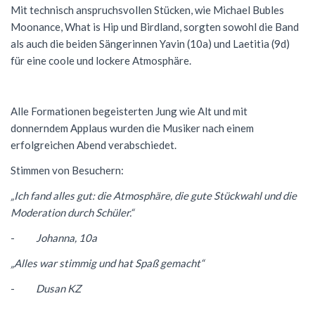
Mit technisch anspruchsvollen Stücken, wie Michael Bubles
Moonance, What is Hip und Birdland, sorgten sowohl die Band
als auch die beiden Sängerinnen Yavin (10a) und Laetitia (9d)
für eine coole und lockere Atmosphäre.
Alle Formationen begeisterten Jung wie Alt und mit
donnerndem Applaus wurden die Musiker nach einem
erfolgreichen Abend verabschiedet.
Stimmen von Besuchern:
„Ich fand alles gut: die Atmosphäre, die gute Stückwahl und die
Moderation durch Schüler.“
-
Johanna, 10a
„Alles war stimmig und hat Spaß gemacht“
-
Dusan KZ