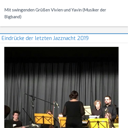
Mit swingenden Grüßen Vivien und Yavin (Musiker der
Bigband)
Eindrücke der letzten Jazznacht 2019