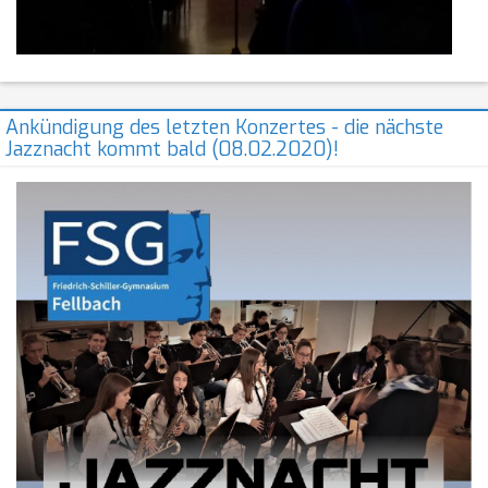
Ankündigung des letzten Konzertes - die nächste
Jazznacht kommt bald (08.02.2020)!