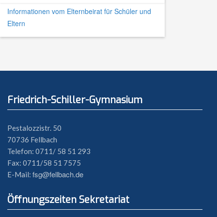
Informationen vom Elternbeirat für Schüler und
Eltern
Friedrich-Schiller-Gymnasium
Pestalozzistr. 50
70736 Fellbach
Telefon: 0711/ 58 51 293
Fax: 0711/58 51 7575
fsg@fellbach.de
E-Mail:
Öffnungszeiten Sekretariat