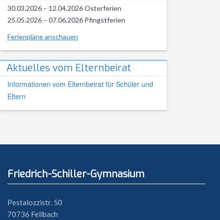
30.03.2026 – 12.04.2026 Osterferien
25.05.2026 – 07.06.2026 Pfingstferien
Ferienpläne anschauen
Aktuelles vom Elternbeirat
Informationen vom Elternbeirat für Schüler und
Eltern
Friedrich-Schiller-Gymnasium
Pestalozzistr. 50
70736 Fellbach