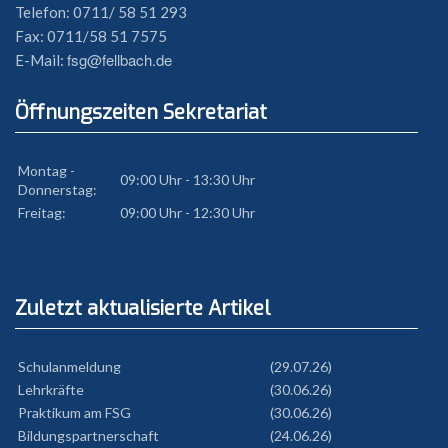
Telefon: 0711/ 58 51 293
Fax: 0711/58 51 7575
fsg@fellbach.de
E-Mail:
Öffnungszeiten Sekretariat
Montag -
09:00 Uhr - 13:30 Uhr
Donnerstag:
Freitag:
09:00 Uhr - 12:30 Uhr
Diesen Artikel bearbeiten
Zuletzt aktualisierte Artikel
Schulanmeldung
(29.07.26)
Lehrkräfte
(30.06.26)
Praktikum am FSG
(30.06.26)
Bildungspartnerschaft
(24.06.26)