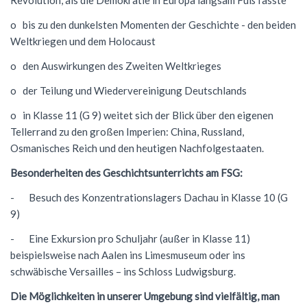
Revolution, als die Demokratie in Europa langsam Fuß fasste
o bis zu den dunkelsten Momenten der Geschichte - den beiden
Weltkriegen und dem Holocaust
o den Auswirkungen des Zweiten Weltkrieges
o der Teilung und Wiedervereinigung Deutschlands
o in Klasse 11 (G 9) weitet sich der Blick über den eigenen
Tellerrand zu den großen Imperien: China, Russland,
Osmanisches Reich und den heutigen Nachfolgestaaten.
Besonderheiten des Geschichtsunterrichts am FSG:
- Besuch des Konzentrationslagers Dachau in Klasse 10 (G
9)
- Eine Exkursion pro Schuljahr (außer in Klasse 11)
beispielsweise nach Aalen ins Limesmuseum oder ins
schwäbische Versailles – ins Schloss Ludwigsburg.
Die Möglichkeiten in unserer Umgebung sind vielfältig, man