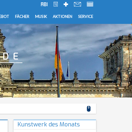
EBOT
FÄCHER
MUSIK
AKTIONEN
SERVICE
NDE
Kunstwerk des Monats