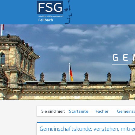
GE
Sie sind hier:
Startseite
Fächer
Gemeinsc
Gemeinschaftskunde: verstehen, mitre