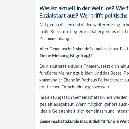
Was ist aktuell in der Welt los? Wie 
Sozialstaat aus? Wer trifft politisch
Mit genau diesen und vielen weiteren Fragen be
in die Kursstufe begleitet. Dabei geht es nich
Zusammenhänge.
Aber Gemeinschaftskunde ist mehr als nur Fakt
Deine Meinung ist gefragt!
Du diskutierst aktuelle Themen, setzt dich mit 
fundierte Meinung zu bilden. Und das Beste: Poli
kommunaler Ebene im Rathaus Fellbach oder auf
politischen Entscheidungsprozessen.
Im Leistungsfach Gemeinschaftskunde werden di
gezielt ausgebaut. Wenn möglich, gehört auch 
ideale Gelegenheit, sich gemeinsam und intensi
Gemeinschaftskunde macht dich fit für die Welt