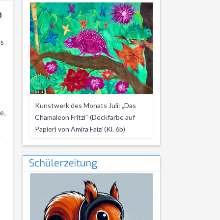
n
is
Kunstwerk des Monats Juli: „Das
e,
Chamäleon Fritzi“ (Deckfarbe auf
Papier) von Amira Faizi (Kl. 6b)
n
Schülerzeitung