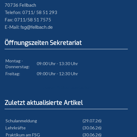
70736 Fellbach
Telefon: 0711/ 58 51 293
Fax: 0711/58 51 7575
fsg@fellbach.de
E-Mail:
Öffnungszeiten Sekretariat
Montag -
09:00 Uhr - 13:30 Uhr
Donnerstag:
Freitag:
09:00 Uhr - 12:30 Uhr
Diesen Artikel bearbeiten
Zuletzt aktualisierte Artikel
Schulanmeldung
(29.07.26)
Lehrkräfte
(30.06.26)
Praktikum am FSG
(30.06.26)