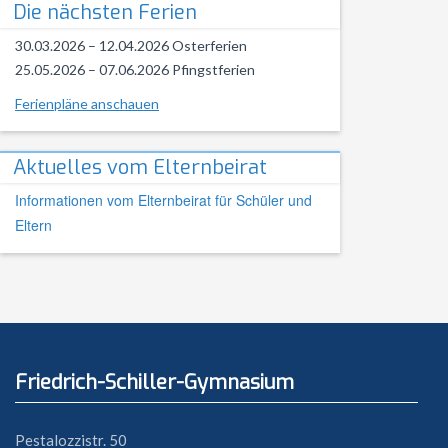
Die nächsten Ferien
30.03.2026 – 12.04.2026 Osterferien
25.05.2026 – 07.06.2026 Pfingstferien
Ferienpläne anschauen
Aktuelles vom Elternbeirat
Informationen vom Elternbeirat für Schüler und
Eltern
Friedrich-Schiller-Gymnasium
Pestalozzistr. 50