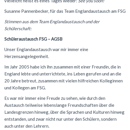
vielleicht heißt es eines Tages wieder:
See you soon!
Susanne Pannenbecker, für das Team Englandaustausch am FSG
Stimmen aus dem Team Englandaustausch und der
Schülerschaft:
Schüleraustausch FSG – AGSB
Unser Englandaustausch war mir immer eine
Herzensangelegenheit.
Im Jahr 2005 habe ich ihn zusammen mit einer Freundin, die in
England lebte und unterrichtete, ins Leben gerufen und an die
20 Jahre betreut, zusammen mit vielen hilfreichen Kolleginnen
und Kollegen am FSG.
Es war mir immer eine Freude zu sehen, wie durch den
Austausch teilweise lebenslange Freundschaften über die
Landesgrenzen hinweg, über die Sprachen und Kulturen hinweg
entstanden, und zwar nicht nur unter den Schülern, sondern
auch unter den Lehrern.