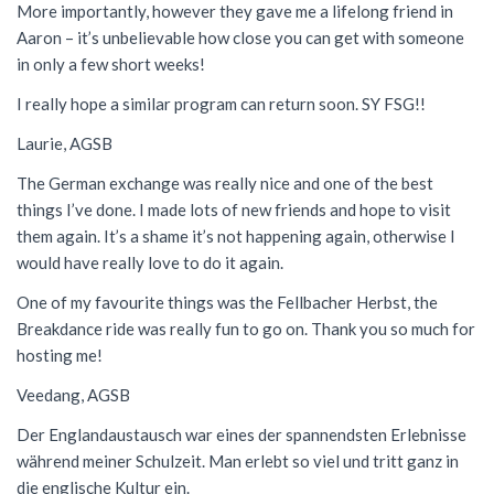
More importantly, however they gave me a lifelong friend in
Aaron – it’s unbelievable how close you can get with someone
in only a few short weeks!
I really hope a similar program can return soon. SY FSG!!
Laurie, AGSB
The German exchange was really nice and one of the best
things I’ve done. I made lots of new friends and hope to visit
them again. It’s a shame it’s not happening again, otherwise I
would have really love to do it again.
One of my favourite things was the Fellbacher Herbst, the
Breakdance ride was really fun to go on. Thank you so much for
hosting me!
Veedang, AGSB
Der Englandaustausch war eines der spannendsten Erlebnisse
während meiner Schulzeit. Man erlebt so viel und tritt ganz in
die englische Kultur ein.