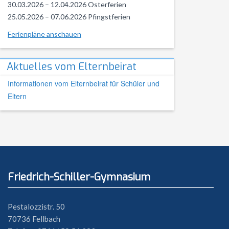
30.03.2026 – 12.04.2026 Osterferien
25.05.2026 – 07.06.2026 Pfingstferien
Ferienpläne anschauen
Aktuelles vom Elternbeirat
Informationen vom Elternbeirat für Schüler und
Eltern
Friedrich-Schiller-Gymnasium
Pestalozzistr. 50
70736 Fellbach