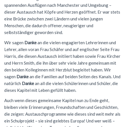
spannenden Ausflügen nach Manchester und Umgebung –
dieser Austausch hat Köpfe und Herzen geöffnet. Er war stets
eine Brücke zwischen zwei Ländern und vielen jungen
Menschen, die dadurch offener, neugieriger und
selbstständiger geworden sind.
Wir sagen
Danke
an die vielen engagierten Lehrerinnen und
Lehrer, allen voran Frau Schäfer und auf englischer Seite Frau
Harris, die diesen Austausch initiiert haben sowie Frau Kircher
und Herrn Smith, die ihn über sehr viele Jahre gemeinsam mit
den beiden Kolleginnen mit Herzblut begleitet haben. Wir
sagen
Danke
an die Familien auf beiden Seiten des Kanals. Und
natürlich
Danke
an all die vielen Schülerinnen und Schüler, die
dieses Kapitel mit Leben gefüllt haben.
Auch wenn dieses gemeinsame Kapitel nun zu Ende geht,
bleiben viele Erinnerungen, Freundschaften und Geschichten,
die zeigen: Austauschprogramme wie dieses sind weit mehr als
ein Schulprojekt – sie sind gelebtes Europa! Und wer weiß –