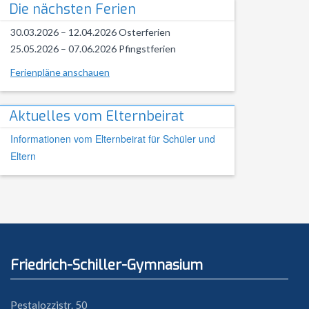
Die nächsten Ferien
30.03.2026 – 12.04.2026 Osterferien
25.05.2026 – 07.06.2026 Pfingstferien
Ferienpläne anschauen
Aktuelles vom Elternbeirat
Informationen vom Elternbeirat für Schüler und
Eltern
Friedrich-Schiller-Gymnasium
Pestalozzistr. 50