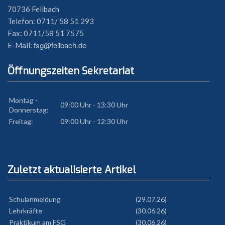
70736 Fellbach
Telefon: 0711/ 58 51 293
Fax: 0711/58 51 7575
fsg@fellbach.de
E-Mail:
Öffnungszeiten Sekretariat
Montag -
09:00 Uhr - 13:30 Uhr
Donnerstag:
Freitag:
09:00 Uhr - 12:30 Uhr
Diesen Artikel bearbeiten
Zuletzt aktualisierte Artikel
Schulanmeldung
(29.07.26)
Lehrkräfte
(30.06.26)
Praktikum am FSG
(30.06.26)