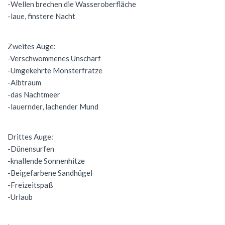
-Wellen brechen die Wasseroberfläche
-laue, finstere Nacht
Zweites Auge:
-Verschwommenes Unscharf
-Umgekehrte Monsterfratze
-Albtraum
-das Nachtmeer
-lauernder, lachender Mund
Drittes Auge:
-Dünensurfen
-knallende Sonnenhitze
-Beigefarbene Sandhügel
-Freizeitspaß
-Urlaub