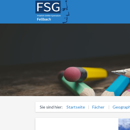
Sie sind hier:
Startseite
Fächer
Geograph