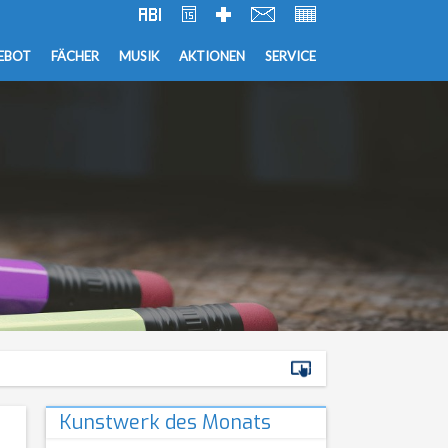
EBOT
FÄCHER
MUSIK
AKTIONEN
SERVICE
Kunstwerk des Monats