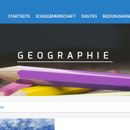
STARTSEITE
SCHULGEMEINSCHAFT
DAS FSG
BILDUNGSANG
GEOGRAPHIE
ie