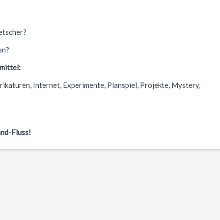
letscher?
en?
mittel:
rikaturen, Internet, Experimente, Planspiel, Projekte, Mystery,
and-Fluss!