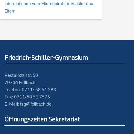
Informationen vom Elternbeirat für Schüler und
Eltern
Friedrich-Schiller-Gymnasium
Pestalozzistr. 50
70736 Fellbach
Telefon: 0711/ 58 51 293
Fax: 0711/58 51 7575
fsg@fellbach.de
E-Mail:
Öffnungszeiten Sekretariat