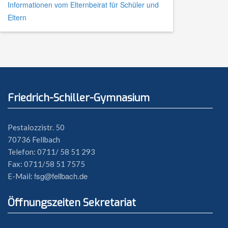
Informationen vom Elternbeirat für Schüler und
Eltern
Friedrich-Schiller-Gymnasium
Pestalozzistr. 50
70736 Fellbach
Telefon: 0711/ 58 51 293
Fax: 0711/58 51 7575
fsg@fellbach.de
E-Mail:
Öffnungszeiten Sekretariat