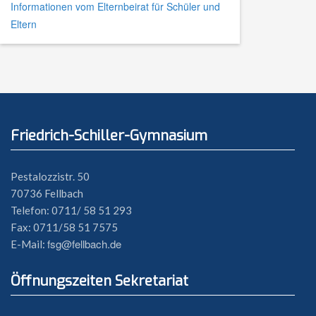
Informationen vom Elternbeirat für Schüler und
Eltern
Friedrich-Schiller-Gymnasium
Pestalozzistr. 50
70736 Fellbach
Telefon: 0711/ 58 51 293
Fax: 0711/58 51 7575
fsg@fellbach.de
E-Mail:
Öffnungszeiten Sekretariat