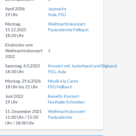
April 2026
Jazznacht
19 Uhr
Aula, FSG
Montag,
Weihnachtskonzert
15.12.2025
Pauluskirche Fellbach
18:30 Uhr
Eindrücke vom
Weihnachtskonzert
3
2022
Samstag, 4.3.2023
Konzert mit Juniorband und Bigband
18:30 Uhr
FSG, Aula
Montag, 29.6.2026
Musik à la Carte
18 Uhr bis 21 Uhr
FSG Fellbach
Juni 2022
Benefiz-Konzert
19 Uhr
Festhalle Schmiden
11. Dezember 2021
Weihnachtskonzert
11:00 Uhr / 15:30
Pauluskirche
Uhr / 18:00 Uhr