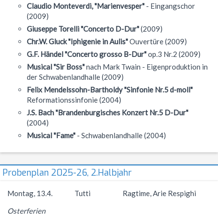
Claudio Monteverdi, "Marienvesper"
- Eingangschor
(2009)
Giuseppe Torelli "Concerto D-Dur"
(2009)
Chr.W. Gluck "Iphigenie in Aulis"
Ouvertüre (2009)
G.F. Händel "Concerto grosso B-Dur"
op.3 Nr.2 (2009)
Musical "Sir Boss"
nach Mark Twain - Eigenproduktion in
der Schwabenlandhalle (2009)
Felix Mendelssohn-Bartholdy "Sinfonie Nr.5 d-moll"
Reformationssinfonie (2004)
J.S. Bach "Brandenburgisches Konzert Nr.5 D-Dur"
(2004)
Musical "Fame"
- Schwabenlandhalle (2004)
Probenplan 2025-26, 2.Halbjahr
Montag, 13.4. Tutti Ragtime, Arie Respighi
Osterferien