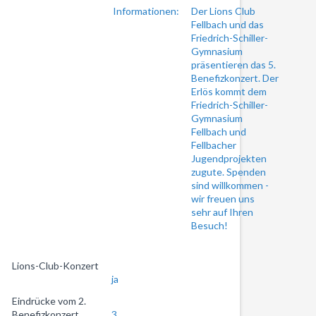
Informationen:
Der Lions Club
Fellbach und das
Friedrich-Schiller-
Gymnasium
präsentieren das 5.
Benefizkonzert. Der
Erlös kommt dem
Friedrich-Schiller-
Gymnasium
Fellbach und
Fellbacher
Jugendprojekten
zugute. Spenden
sind willkommen -
wir freuen uns
sehr auf Ihren
Besuch!
Lions-Club-Konzert
ja
Eindrücke vom 2.
Benefizkonzert
3