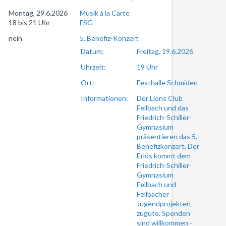
Montag, 29.6.2026
Musik à la Carte
18 bis 21 Uhr
FSG
nein
5. Benefiz-Konzert
Datum:
Freitag, 19.6.2026
Uhrzeit:
19 Uhr
Ort:
Festhalle Schmiden
Informationen:
Der Lions Club
Fellbach und das
Friedrich-Schiller-
Gymnasium
präsentieren das 5.
Benefizkonzert. Der
Erlös kommt dem
Friedrich-Schiller-
Gymnasium
Fellbach und
Fellbacher
Jugendprojekten
zugute. Spenden
sind willkommen -