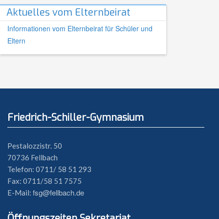
Aktuelles vom Elternbeirat
Informationen vom Elternbeirat für Schüler und
Eltern
Friedrich-Schiller-Gymnasium
Pestalozzistr. 50
70736 Fellbach
Telefon: 0711/ 58 51 293
Fax: 0711/58 51 7575
fsg@fellbach.de
E-Mail:
Öffnungszeiten Sekretariat