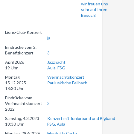
wir freuen uns
sehr auf Ihren
Besuch!
Lions-Club-Konzert
ja
Eindrücke vom 2.
Benefizkonzert
3
April 2026
Jazznacht
19 Uhr
Aula, FSG
Montag,
Weihnachtskonzert
15.12.2025
Pauluskirche Fellbach
18:30 Uhr
Eindrücke vom
Weihnachtskonzert
3
2022
Samstag, 4.3.2023
Konzert mit Juniorband und Bigband
18:30 Uhr
FSG, Aula
Montag, 29.6.2026
Musik à la Carte