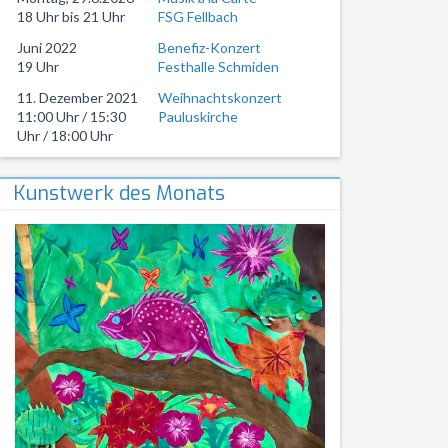
18 Uhr bis 21 Uhr
FSG Fellbach
Juni 2022
Benefiz-Konzert
19 Uhr
Festhalle Schmiden
11. Dezember 2021
Weihnachtskonzert
11:00 Uhr / 15:30
Pauluskirche
Uhr / 18:00 Uhr
Kunstwerk des Monats