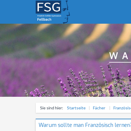
WA
Sie sind hier:
Startseite
Fächer
Französis
Warum sollte man Französisch lernen