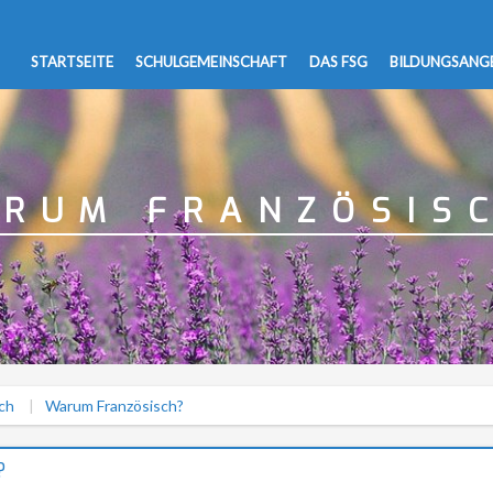
STARTSEITE
SCHULGEMEINSCHAFT
DAS FSG
BILDUNGSANG
RUM FRANZÖSIS
ch
Warum Französisch?
?