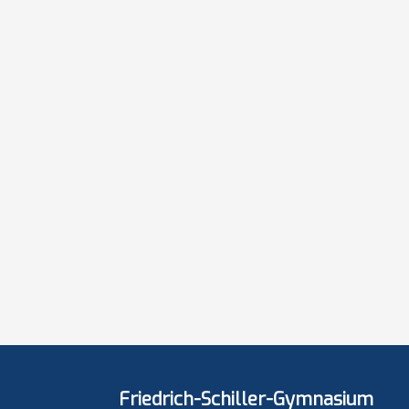
Friedrich-Schiller-Gymnasium