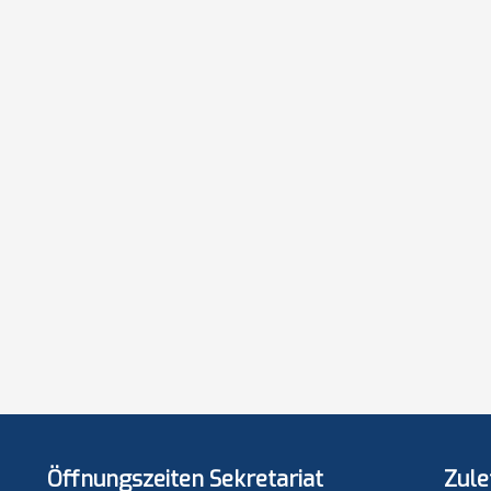
Öffnungszeiten Sekretariat
Zule