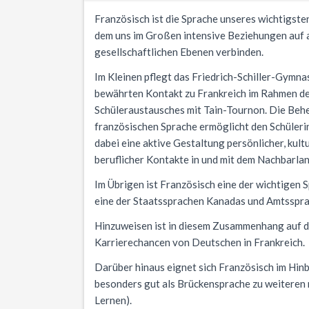
Französisch ist die Sprache unseres wichtigste
dem uns im Großen intensive Beziehungen auf 
gesellschaftlichen Ebenen verbinden.
Im Kleinen pflegt das Friedrich-Schiller-Gymnas
bewährten Kontakt zu Frankreich im Rahmen des
Schüleraustausches mit Tain-Tournon. Die Beh
französischen Sprache ermöglicht den Schüleri
dabei eine aktive Gestaltung persönlicher, kultu
beruflicher Kontakte in und mit dem Nachbarlan
Im Übrigen ist Französisch eine der wichtigen
eine der Staatssprachen Kanadas und Amtssprac
Hinzuweisen ist in diesem Zusammenhang auf di
Karrierechancen von Deutschen in Frankreich.
Darüber hinaus eignet sich Französisch im Hinb
besonders gut als Brückensprache zu weiteren
Lernen).