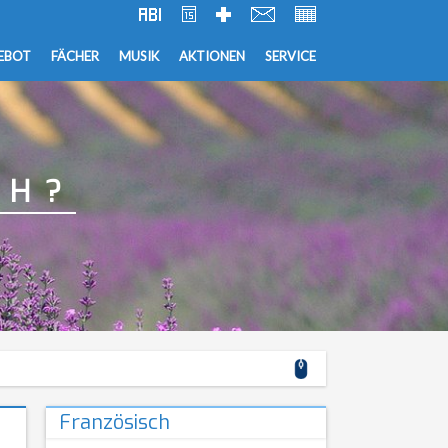
EBOT
FÄCHER
MUSIK
AKTIONEN
SERVICE
CH?
Französisch