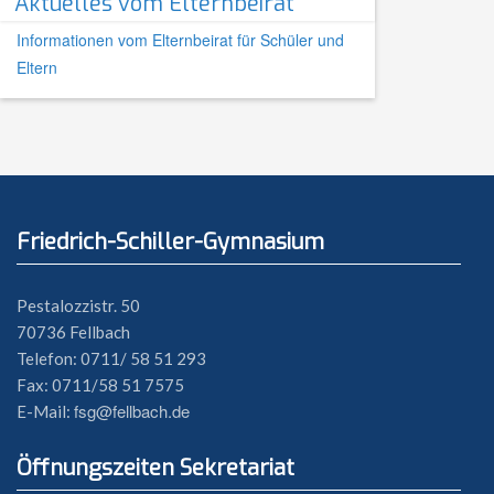
Aktuelles vom Elternbeirat
Informationen vom Elternbeirat für Schüler und
Eltern
Friedrich-Schiller-Gymnasium
Pestalozzistr. 50
70736 Fellbach
Telefon: 0711/ 58 51 293
Fax: 0711/58 51 7575
fsg@fellbach.de
E-Mail:
Öffnungszeiten Sekretariat